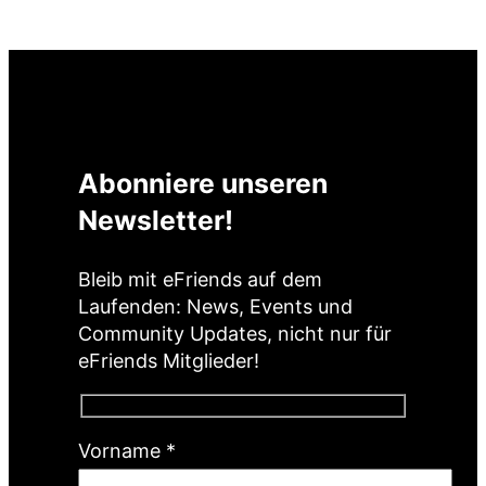
Abonniere unseren
Newsletter!
Bleib mit eFriends auf dem
Laufenden: News, Events und
Community Updates, nicht nur für
eFriends Mitglieder!
(
Vorname
*
P