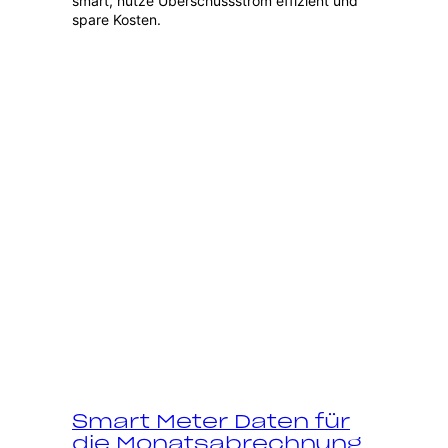
smart, nutze Überschussstrom effizient und
spare Kosten.
Smart Meter Daten für
die Monatsabrechnung