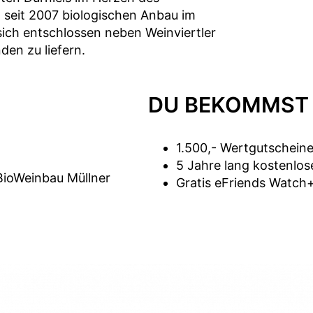
t seit 2007 biologischen Anbau im
sich entschlossen neben Weinviertler
den zu liefern.
DU BEKOMMST
1.500,- Wertgutschein
5 Jahre lang kostenlo
BioWeinbau Müllner
Gratis eFriends Watch