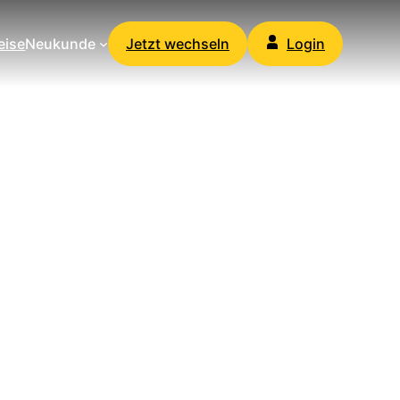
eise
Neukunde
Jetzt wechseln
Login