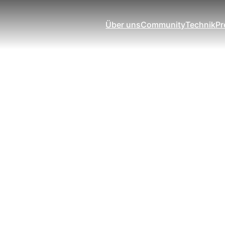
Über uns
Community
Technik
Pr