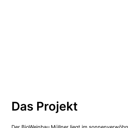
Das Projekt
Der BioWeinbau Müllner liegt im sonnenverwöhn