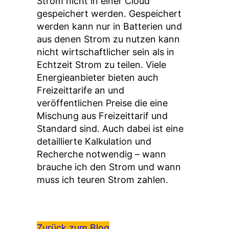
Strom nicht in einer Cloud
gespeichert werden. Gespeichert
werden kann nur in Batterien und
aus denen Strom zu nutzen kann
nicht wirtschaftlicher sein als in
Echtzeit Strom zu teilen. Viele
Energieanbieter bieten auch
Freizeittarife an und
veröffentlichen Preise die eine
Mischung aus Freizeittarif und
Standard sind. Auch dabei ist eine
detaillierte Kalkulation und
Recherche notwendig – wann
brauche ich den Strom und wann
muss ich teuren Strom zahlen.
Zurück zum Blog