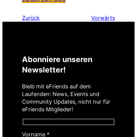
Zurück
Vorwärts
Abonniere unseren
Newsletter!
Bleib mit eFriends auf dem
Laufenden: News, Events und
Community Updates, nicht nur für
eFriends Mitglieder!
(
Vorname
*