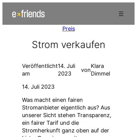
Zum
Inhalt
springen
Preis
Strom verkaufen
Veröffentlicht
14. Juli
Klara
von
am
2023
Dimmel
14. Juli 2023
Was macht einen fairen
Stromanbieter eigentlich aus? Aus
unserer Sicht stehen Transparenz,
ein fairer Tarif und die
Stromherkunft ganz oben auf der