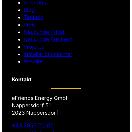
d
Über uns
)
Blog
Technik
Preis
Neukunde Privat
Neukunde Business
Projekte
Installationspartner
Reseller
Kontakt
eFriends Energy GmbH
Nappersdorf 51
2023 Nappersdorf
+43 2953 20102