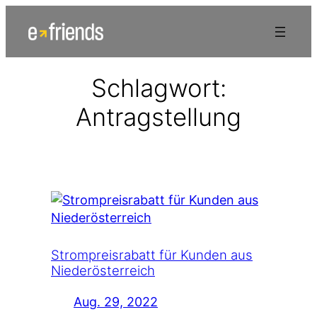
Zum
Inhalt
springen
Schlagwort:
Antragstellung
Strompreisrabatt für Kunden aus
Niederösterreich
Aug. 29, 2022