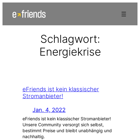
Zum
Inhalt
springen
Schlagwort:
Energiekrise
eFriends ist kein klassischer
Stromanbieter!
Jan. 4, 2022
eFriends ist kein klassischer Stromanbieter!
Unsere Community versorgt sich selbst,
bestimmt Preise und bleibt unabhängig und
nachhaltig.