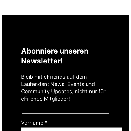
Abonniere unseren
Newsletter!
Bleib mit eFriends auf dem
Laufenden: News, Events und
Community Updates, nicht nur für
eFriends Mitglieder!
(
Vorname
*
P