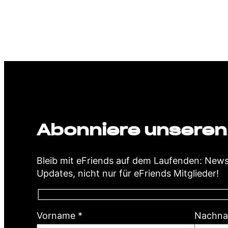
Abonniere unseren
Bleib mit eFriends auf dem Laufenden: New
Updates, nicht nur für eFriends Mitglieder!
(
Vorname
*
Nachn
P