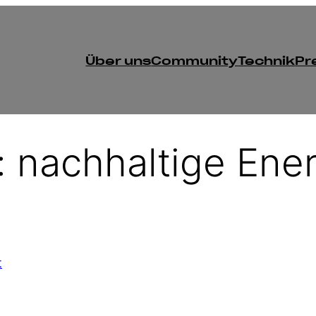
Über uns
Community
Technik
Pr
:
nachhaltige Ene