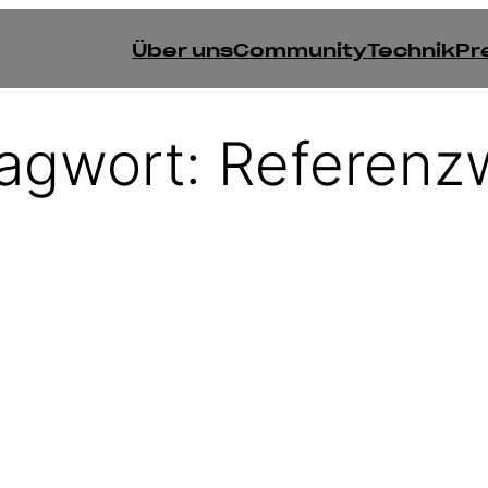
Über uns
Community
Technik
Pr
agwort:
Referenz