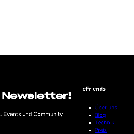
eFriends
 Newsletter!
Über uns
s, Events und Community
Blog
Technik
Preis