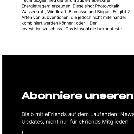
Technologien neu die Strom aus erneuerbaren
Energieträgern erzeugen. Diese sind: Photovoltaik,
Wasserkraft, Windkraft, Biomasse und Biogas. Es gibt 2
Arten von Subventionen, die jedoch nicht miteinander
kombiniert werden können: oder Der
Investitionszuschuss Das ist wohl die bekannteste…
Abonniere unseren
Bleib mit eFriends auf dem Laufenden: New
Updates, nicht nur für eFriends Mitglieder!