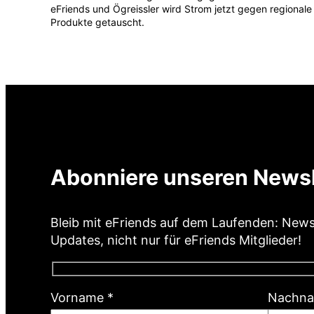
eFriends und Ögreissler wird Strom jetzt gegen regionale
Produkte getauscht.
Abonniere unseren Newsl
Bleib mit eFriends auf dem Laufenden: New
Updates, nicht nur für eFriends Mitglieder!
(
Vorname
*
Nachn