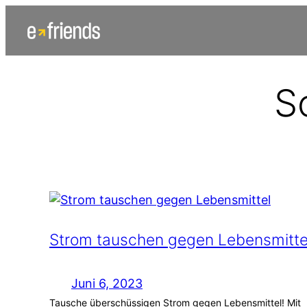
Zum
Inhalt
springen
S
Strom tauschen gegen Lebensmitte
Juni 6, 2023
Tausche überschüssigen Strom gegen Lebensmittel! Mit