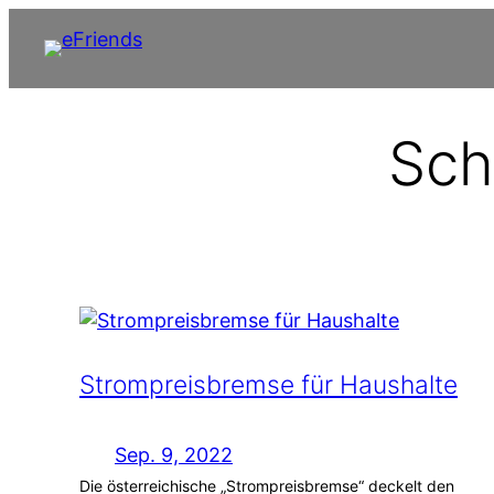
Zum
Inhalt
springen
Sch
Strompreisbremse für Haushalte
Sep. 9, 2022
Die österreichische „Strompreisbremse“ deckelt den