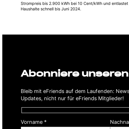
Strompreis bis 2.900 kWh bei 10 Cent/kWh und entlastet
Haushalte schnell bis Juni 2024.
Abonniere unseren
Bleib mit eFriends auf dem Laufenden: New
Updates, nicht nur für eFriends Mitglieder!
(
Vorname
*
Nachn
P