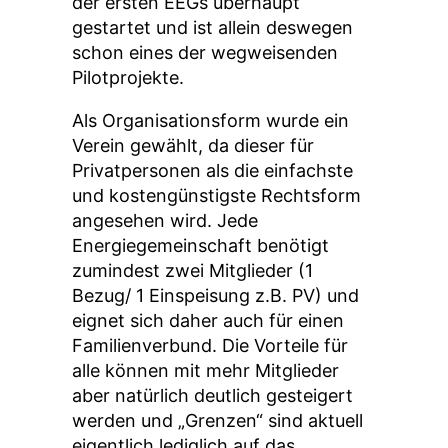
der ersten EEGs überhaupt
gestartet und ist allein deswegen
schon eines der wegweisenden
Pilotprojekte.
Als Organisationsform wurde ein
Verein gewählt, da dieser für
Privatpersonen als die einfachste
und kostengünstigste Rechtsform
angesehen wird. Jede
Energiegemeinschaft benötigt
zumindest zwei Mitglieder (1
Bezug/ 1 Einspeisung z.B. PV) und
eignet sich daher auch für einen
Familienverbund. Die Vorteile für
alle können mit mehr Mitglieder
aber natürlich deutlich gesteigert
werden und „Grenzen“ sind aktuell
eigentlich lediglich auf das