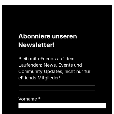
Abonniere unseren
Newsletter!
Bleib mit eFriends auf dem
Laufenden: News, Events und
Community Updates, nicht nur für
eFriends Mitglieder!
(
Vorname
*
P
f