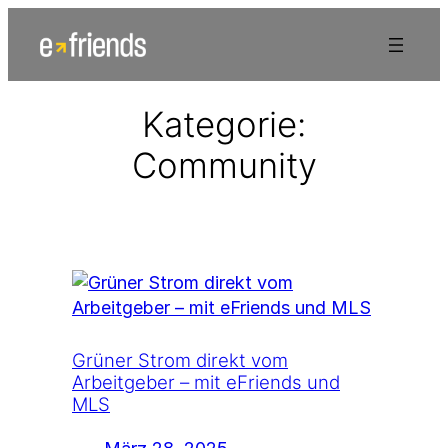
Zum
Inhalt
springen
Kategorie:
Community
Grüner Strom direkt vom
Arbeitgeber – mit eFriends und
MLS