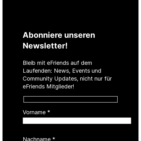
Abonniere unseren
Newsletter!
Bleib mit eFriends auf dem
Laufenden: News, Events und
Community Updates, nicht nur für
eFriends Mitglieder!
(
Vorname
*
P
f
l
(
Nachname
*