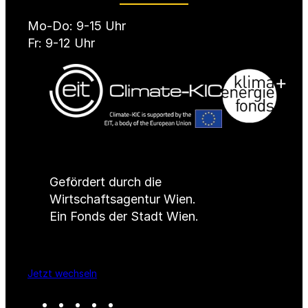
Mo-Do: 9-15 Uhr
Fr: 9-12 Uhr
Gefördert durch die
Wirtschaftsagentur Wien.
Ein Fonds der Stadt Wien.
Jetzt wechseln
B
B
B
B
B