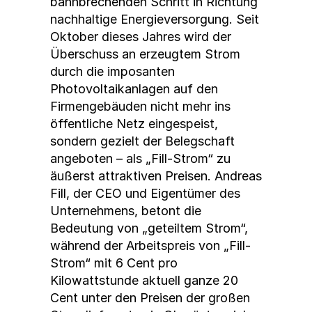
bahnbrechenden Schritt in Richtung
nachhaltige Energieversorgung. Seit
Oktober dieses Jahres wird der
Überschuss an erzeugtem Strom
durch die imposanten
Photovoltaikanlagen auf den
Firmengebäuden nicht mehr ins
öffentliche Netz eingespeist,
sondern gezielt der Belegschaft
angeboten – als „Fill-Strom“ zu
äußerst attraktiven Preisen. Andreas
Fill, der CEO und Eigentümer des
Unternehmens, betont die
Bedeutung von „geteiltem Strom“,
während der Arbeitspreis von „Fill-
Strom“ mit 6 Cent pro
Kilowattstunde aktuell ganze 20
Cent unter den Preisen der großen